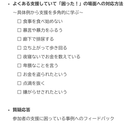
よくある支援していて「困った！」の場面への対応方法
～具体例から支援を多角的に学ぶ～
□ 食事を食べ始めない
□ 暴言や暴力をふるう
□ 廊下で排尿する
□ 立ち上がって歩き回る
□ 夜寝ないでお金を数えている
□ 卑猥なことを言う
□ お金を盗られたという
□ 点滴を抜く
□ 嫌がらせされたという
質疑応答
参加者の支援に困っている事例へのフィードバック