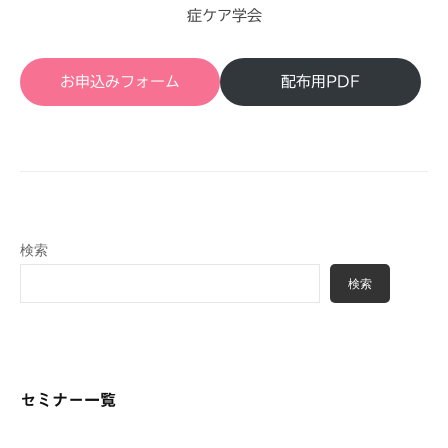
症ケア学会
お申込みフォーム
配布用PDF
検索
検索
セミナー一覧