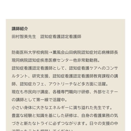
講師紹介
田村智美先生 認知症看護認定看護師
防衛医科大学校病院→薫風会山田病院認知症対応病棟師長
現同病院認知症疾患医療センター他非常勤勤務。
認知症看護認定看護師として、認知症看護ケアへのコンサ
ルタント、研究支援、認知症看護認定看護師教育課程の講
師、認知症カフェ、アウトリーチなど多方面に活躍。
現在も市民向け講座、各種専門職向け研修、外部セミナー
の講師として第一線で活躍中。
小さい身体に大きなエネルギーに満ち溢れた先生です。
豊富な経験と知識を基にした研修は、自身の看護業務の気
づきと新たなトライに必ずつながります。日々の支援の中