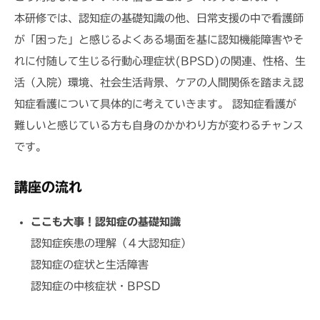
E
本研修では、認知症の基礎知識の他、日常支援の中で看護師
が「困った」と感じるよくある場面を基に認知機能障害やそ
れに付随して生じる行動心理症状(BPSD)の関連、性格、生
活（入院）環境、社会生活背景、ケアの人間関係を踏まえ認
知症看護について具体的に考えていきます。 認知症看護が
難しいと感じている方も自身のかかわり方が変わるチャンス
です。
講座の流れ
ここも大事！認知症の基礎知識
認知症疾患の理解（４大認知症）
認知症の症状と生活障害
認知症の中核症状・BPSD