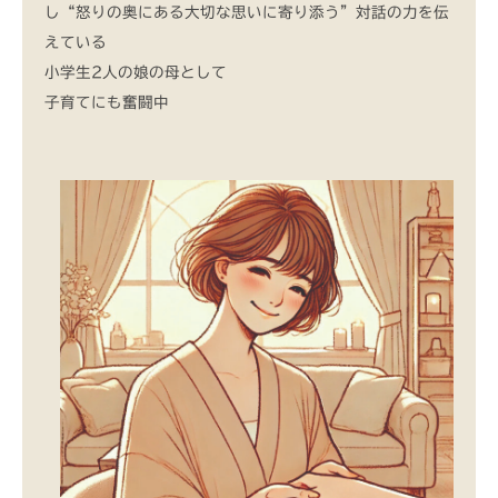
し“怒りの奥にある大切な思いに寄り添う”対話の力を伝
えている
小学生2人の娘の母として
子育てにも奮闘中