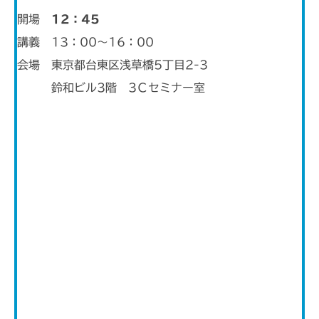
開場
12：45
講義 13：00～16：00
会場 東京都台東区浅草橋5丁目2-3
鈴和ビル3階 3Ｃセミナー室