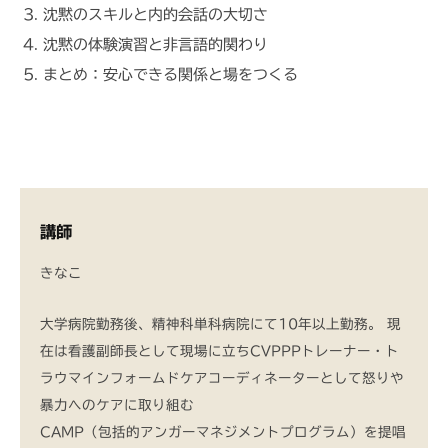
沈黙のスキルと内的会話の大切さ
沈黙の体験演習と非言語的関わり
まとめ：安心できる関係と場をつくる
講師
きなこ
大学病院勤務後、精神科単科病院にて10年以上勤務。 現
在は看護副師長として現場に立ちCVPPPトレーナー・ト
ラウマインフォームドケアコーディネーターとして怒りや
暴力へのケアに取り組む
CAMP（包括的アンガーマネジメントプログラム）を提唱