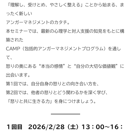
E
「理解し、受けとめ、やさしく整える」ことから始まる、ま
ったく新しい
アンガーマネジメントのカタチ。
本セミナーでは、最新の心理学と対人支援の知見をもとに構
築された
CAMP（包括的アンガーマネジメントプログラム）を通し
て、
怒りの奥にある“本当の感情”と“自分の大切な価値観”に
出会います。
第1回では、自分自身の怒りとの向き合い方を、
第2回では、他者の怒りとどう関わるかを深く学び、
「怒りと共に生きる力」を身につけましょう。
１回目
2026/2/28（土）13：00～16：