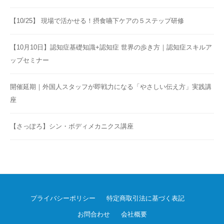
【10/25】 現場で活かせる！摂食嚥下ケアの５ステップ研修
【10月10日】認知症基礎知識+認知症 世界の歩き方｜認知症スキルア
ップセミナー
開催延期｜外国人スタッフが即戦力になる「やさしい伝え方」実践講
座
【さっぽろ】シン・ボディメカニクス講座
プライバシーポリシー
特定商取引法に基づく表記
お問合わせ
会社概要