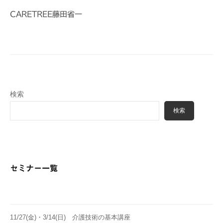
CARETREE藤田省一
検索
検索
セミナー一覧
11/27(金)・3/14(日) 介護技術の基本講座