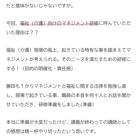
E
だと意味がないじゃないですか。
今回、
福祉（介護）向けのマネジメント研修
に呼んでいただ
いた理由は？？
福祉（介護）現場の風土、起きている特有な事を踏まえてマ
ネジメントが考えられる。そのニーズを満たすための研修に
する！（目的の明確化・責任感）
藤田も１からマネジメントと福祉に関する法律を勉強し直
し、現場で起きている事、職員の本音を何十人とお話を聞か
せていただき、研修準備をしました(準備）
本当に準備が大変だったけど、講義が終わっての講師として
の感想は精一杯やり切ったという思いです。